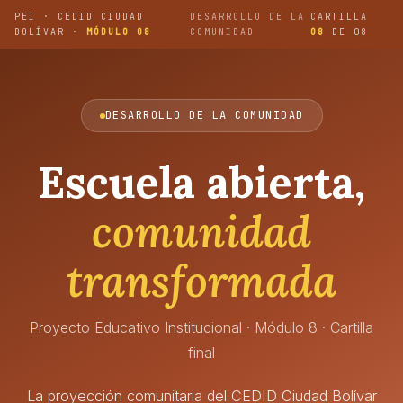
PEI · CEDID CIUDAD
DESARROLLO DE LA
CARTILLA
BOLÍVAR ·
MÓDULO 08
COMUNIDAD
08
DE 08
DESARROLLO DE LA COMUNIDAD
Escuela abierta,
comunidad
transformada
Proyecto Educativo Institucional · Módulo 8 · Cartilla
final
La proyección comunitaria del CEDID Ciudad Bolívar