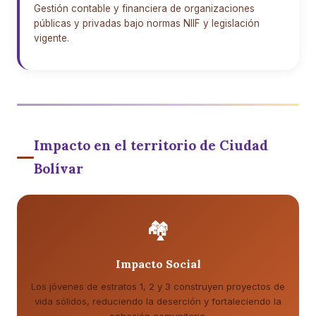
Gestión contable y financiera de organizaciones
públicas y privadas bajo normas NIIF y legislación
vigente.
Impacto en el territorio de Ciudad
Bolívar
🏘️
Impacto Social
Los jóvenes de estratos 1, 2 y 3 construyen proyectos de
vida sólidos, reduciendo la deserción y fortaleciendo la