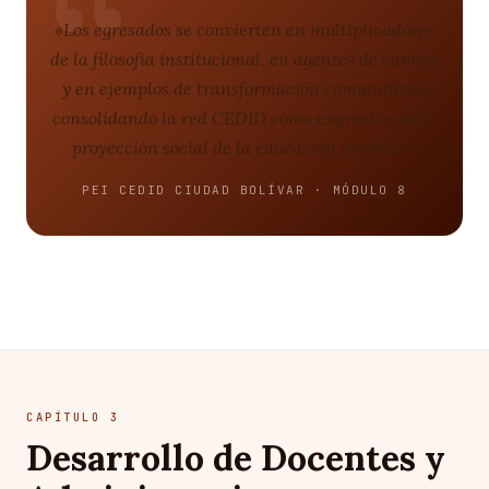
«Los egresados se convierten en multiplicadores
de la filosofía institucional, en agentes de cambio
y en ejemplos de transformación comunitaria,
consolidando la red CEDID como expresión de la
proyección social de la educación recibida.»
PEI CEDID CIUDAD BOLÍVAR · MÓDULO 8
CAPÍTULO 3
Desarrollo de Docentes y