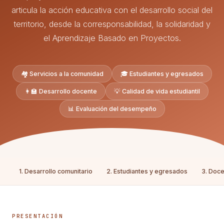
articula la acción educativa con el desarrollo social del
territorio, desde la corresponsabilidad, la solidaridad y
el Aprendizaje Basado en Proyectos.
🏘️ Servicios a la comunidad
🎓 Estudiantes y egresados
👩‍🏫 Desarrollo docente
💡 Calidad de vida estudiantil
📊 Evaluación del desempeño
1. Desarrollo comunitario
2. Estudiantes y egresados
3. Doce
PRESENTACIÓN