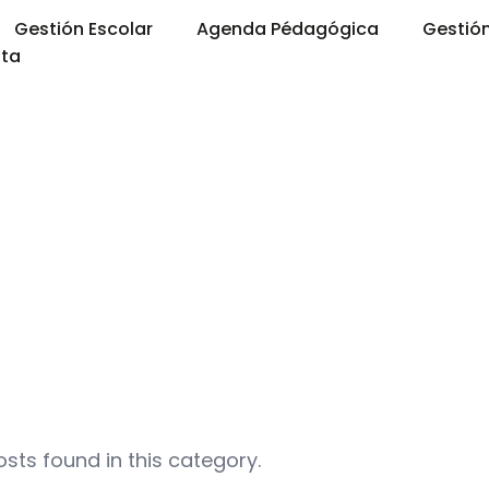
Gestión Escolar
Agenda Pédagógica
Gestió
ta
sts found in this category.